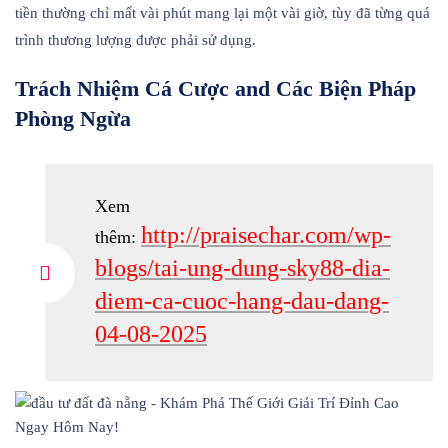
tiền thường chỉ mất vài phút mang lại một vài giờ, tùy đã từng quá
trình thương lượng được phải sử dụng.
Trách Nhiệm Cá Cược and Các Biện Pháp
Phòng Ngừa
Xem
http://praisechar.com/wp-
thêm:
blogs/tai-ung-dung-sky88-dia-
diem-ca-cuoc-hang-dau-dang-
04-08-2025