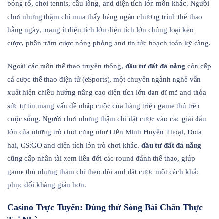
bóng rổ, chơi tennis, cầu lông, and diện tích lớn môn khác. Người
chơi nhưng thậm chí mua thấy hàng ngàn chương trình thể thao
hằng ngày, mang ít diện tích lớn diện tích lớn chủng loại kèo
cược, phần trăm cược nóng phỏng and tin tức hoạch toán kỹ càng.
Ngoài các môn thể thao truyền thống,
đầu tư đất đà nẵng
còn cấp
cá cược thể thao điện tử (eSports), một chuyên ngành nghề vẫn
xuất hiện chiều hướng nâng cao diện tích lớn dạn dĩ mẽ and thỏa
sức tự tin mang vấn đề nhập cuộc của hàng triệu game thủ trên
cuộc sống. Người chơi nhưng thậm chí đặt cược vào các giải đấu
lớn của những trò chơi cũng như Liên Minh Huyền Thoại, Dota
hai, CS:GO and diện tích lớn trò chơi khác.
đầu tư đất đà nẵng
cũng cấp nhân tài xem liên đới các round đánh thể thao, giúp
game thủ nhưng thậm chí theo dõi and đặt cược một cách khắc
phục đối kháng giản hơn.
Casino Trực Tuyến: Dùng thử Sòng Bài Chân Thực