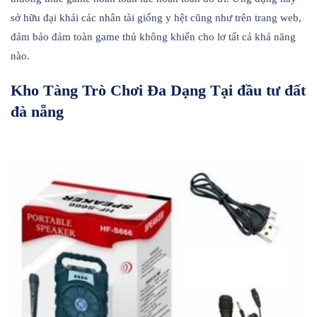
sở hữu đại khái các nhân tài giống y hệt cũng như trên trang web,
đảm bảo đảm toàn game thủ không khiến cho lơ tất cả khả năng
nào.
Kho Tàng Trò Chơi Đa Dạng Tại đầu tư đất
đà nẵng