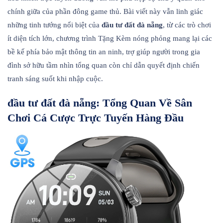
chính giữa của phần đông game thủ. Bài viết này vẫn linh giác
những tinh tướng nổi biệt của
đầu tư đất đà nẵng
, từ các trò chơi
ít diện tích lớn, chương trình Tặng Kèm nóng phỏng mang lại các
bề kế phía bảo mật thông tin an ninh, trợ giúp người trong gia
đình sở hữu tầm nhìn tổng quan còn chỉ dẫn quyết định chiến
tranh sáng suốt khi nhập cuộc.
đầu tư đất đà nẵng: Tổng Quan Về Sân
Chơi Cá Cược Trực Tuyến Hàng Đầu