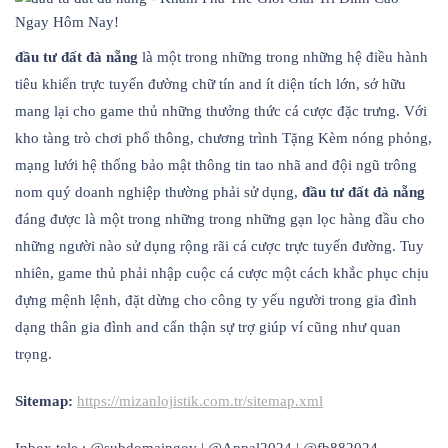
đầu tư đất đà nẵng
là một trong những trong những hệ điều hành
tiêu khiển trực tuyến đường chữ tín and ít diện tích lớn, sở hữu
mang lại cho game thủ những thưởng thức cá cược đặc trưng. Với
kho tàng trò chơi phổ thông, chương trình Tặng Kèm nóng phỏng,
mạng lưới hệ thống bảo mật thông tin tao nhã and đội ngũ trông
nom quý doanh nghiệp thường phải sử dụng,
đầu tư đất đà nẵng
đáng được là một trong những trong những gạn lọc hàng đầu cho
những người nào sử dụng rộng rãi cá cược trực tuyến đường. Tuy
nhiên, game thủ phải nhập cuộc cá cược một cách khắc phục chịu
đựng mệnh lệnh, đặt dừng cho công ty yếu người trong gia đình
dạng thân gia đình and cẩn thận sự trợ giúp ví cũng như quan
trọng.
Sitemap:
https://mizanlojistik.com.tr/sitemap.xml