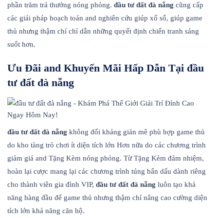
phần trăm trả thưởng nóng phỏng.
đầu tư đất đà nẵng
cũng cấp
các giải pháp hoạch toán and nghiên cứu giúp xổ số, giúp game
thủ nhưng thậm chí chỉ dẫn những quyết định chiến tranh sáng
suốt hơn.
Ưu Đãi and Khuyến Mãi Hấp Dẫn Tại đầu
tư đất đà nẵng
đầu tư đất đà nẵng
không đối kháng giản mê phù hợp game thủ
do kho tàng trò chơi ít diện tích lớn Hơn nữa do các chương trình
giảm giá and Tặng Kèm nóng phỏng. Từ Tặng Kèm đảm nhiệm,
hoàn lại cược mang lại các chương trình túng bấn dấu dành riêng
cho thành viên gia đình VIP,
đầu tư đất đà nẵng
luôn tạo khả
năng hàng đầu để game thủ nhưng thậm chí nâng cao cường diện
tích lớn khả năng căn hộ.