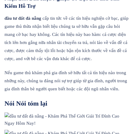
Kiếm Hỗ Trợ
đầu tư đất đà nẵng
cấp tin tức về các tín hiệu nghiện cờ bạc, giúp
game thủ thừa nhận biết liệu chúng ta sở hữu vẫn gặp câu hỏi
mang cờ bạc hay không. Các tín hiệu này bao hàm: cá cược diện
tích lớn hơn gắng nữa nhân tài chuyển ra trả, nói láo về vấn đề cá
cược, được cảm thấy tội lỗi hoặc bận rộn kích thước về vấn đề cá
cược, and vứt bê các vận đưa khác để cá cược.
Nếu game thủ khám phá gia đình sở hữu tất cả tín hiệu nào trong
những này, chúng ta đáng nói sự trợ giúp từ gia đình, người trong
gia đình thân bè người quen biết hoặc các đội ngũ nhân viên.
Nói Nói tóm lại