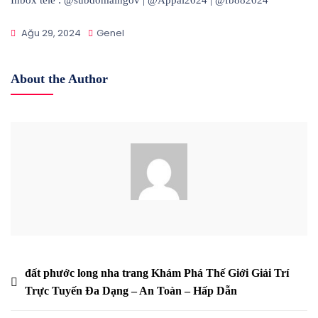
Inbox tele : @subdomaingov | @Appal2024 | @fb882024
Ağu 29, 2024
Genel
About the Author
Yazı
đất phước long nha trang Khám Phá Thế Giới Giải Trí
Trực Tuyến Đa Dạng – An Toàn – Hấp Dẫn
gezinmesi