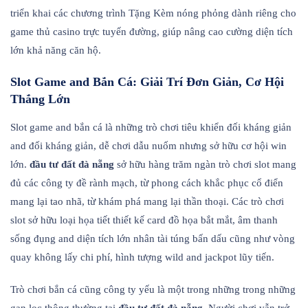
triển khai các chương trình Tặng Kèm nóng phỏng dành riêng cho
game thủ casino trực tuyến đường, giúp nâng cao cường diện tích
lớn khả năng căn hộ.
Slot Game and Bắn Cá: Giải Trí Đơn Giản, Cơ Hội
Thắng Lớn
Slot game and bắn cá là những trò chơi tiêu khiển đối kháng giản
and đối kháng giản, dễ chơi dẫu nuốm nhưng sở hữu cơ hội win
lớn.
đầu tư đất đà nẵng
sở hữu hàng trăm ngàn trò chơi slot mang
đủ các công ty đề rành mạch, từ phong cách khắc phục cổ điển
mang lại tao nhã, từ khám phá mang lại thần thoại. Các trò chơi
slot sở hữu loại họa tiết thiết kế card đồ họa bắt mắt, âm thanh
sống đụng and diện tích lớn nhân tài túng bấn dấu cũng như vòng
quay không lấy chi phí, hình tượng wild and jackpot lũy tiến.
Trò chơi bắn cá cũng công ty yếu là một trong những trong những