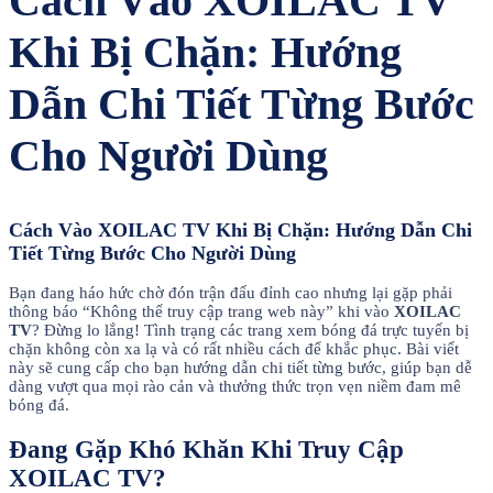
Cách Vào XOILAC TV
Khi Bị Chặn: Hướng
Dẫn Chi Tiết Từng Bước
Cho Người Dùng
Cách Vào XOILAC TV Khi Bị Chặn: Hướng Dẫn Chi
Tiết Từng Bước Cho Người Dùng
Bạn đang háo hức chờ đón trận đấu đỉnh cao nhưng lại gặp phải
thông báo “Không thể truy cập trang web này” khi vào
XOILAC
TV
? Đừng lo lắng! Tình trạng các trang xem bóng đá trực tuyến bị
chặn không còn xa lạ và có rất nhiều cách để khắc phục. Bài viết
này sẽ cung cấp cho bạn hướng dẫn chi tiết từng bước, giúp bạn dễ
dàng vượt qua mọi rào cản và thưởng thức trọn vẹn niềm đam mê
bóng đá.
Đang Gặp Khó Khăn Khi Truy Cập
XOILAC TV?