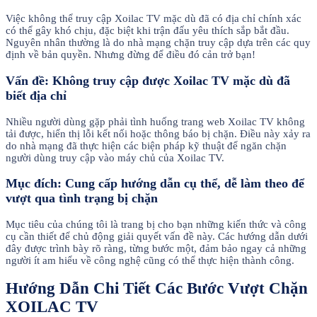
Việc không thể truy cập Xoilac TV mặc dù đã có địa chỉ chính xác
có thể gây khó chịu, đặc biệt khi trận đấu yêu thích sắp bắt đầu.
Nguyên nhân thường là do nhà mạng chặn truy cập dựa trên các quy
định về bản quyền. Nhưng đừng để điều đó cản trở bạn!
Vấn đề: Không truy cập được Xoilac TV mặc dù đã
biết địa chỉ
Nhiều người dùng gặp phải tình huống trang web Xoilac TV không
tải được, hiển thị lỗi kết nối hoặc thông báo bị chặn. Điều này xảy ra
do nhà mạng đã thực hiện các biện pháp kỹ thuật để ngăn chặn
người dùng truy cập vào máy chủ của Xoilac TV.
Mục đích: Cung cấp hướng dẫn cụ thể, dễ làm theo để
vượt qua tình trạng bị chặn
Mục tiêu của chúng tôi là trang bị cho bạn những kiến thức và công
cụ cần thiết để chủ động giải quyết vấn đề này. Các hướng dẫn dưới
đây được trình bày rõ ràng, từng bước một, đảm bảo ngay cả những
người ít am hiểu về công nghệ cũng có thể thực hiện thành công.
Hướng Dẫn Chi Tiết Các Bước Vượt Chặn
XOILAC TV