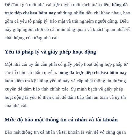
Để đánh giá một nhà cái trực tuyến một cách toàn diện,
bóng đá
trực tiếp chelsea hôm nay
sử dụng nhiều tiêu chí khác nhau, bao
gồm cả yếu tố pháp lý, bảo mật và trải nghiệm người dùng. Điều
này giúp người chơi có cái nhìn tổng quan và khách quan nhất về
chất lượng của từng nhà cái.
Yếu tố pháp lý và giấy phép hoạt động
Một nhà cái uy tín cần phải có giấy phép hoạt động hợp pháp từ
các tổ chức có thẩm quyền.
bóng đá trực tiếp chelsea hôm nay
luôn kiểm tra kỹ lưỡng yếu tố này và cập nhật thông tin thường
xuyên để đảm bảo tính chính xác. Sự minh bạch về giấy phép
hoạt động là yếu tố then chốt để đảm bảo tính an toàn và uy tín
của nhà cái.
Mức độ bảo mật thông tin cá nhân và tài khoản
Bảo mật thông tin cá nhân và tài khoản là vấn đề vô cùng quan