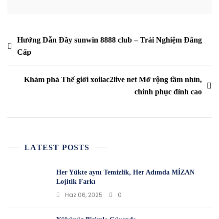
Yazı
Hướng Dẫn Đầy sunwin 8888 club – Trải Nghiệm Đẳng
Cấp
gezinmesi
Khám phá Thế giới xoilac2live net Mở rộng tầm nhìn,
chinh phục đỉnh cao
LATEST POSTS
Her Yükte aynı Temizlik, Her Adımda MİZAN
Lojitik Farkı
Haz 06, 2025
0