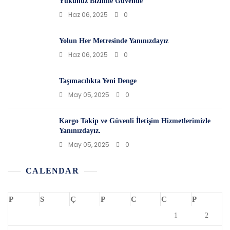
Yükünüz Bizimle Güvende
Haz 06, 2025
0
Yolun Her Metresinde Yanınızdayız
Haz 06, 2025
0
Taşımacılıkta Yeni Denge
May 05, 2025
0
Kargo Takip ve Güvenli İletişim Hizmetlerimizle
Yanınızdayız.
May 05, 2025
0
CALENDAR
P
S
Ç
P
C
C
P
1
2