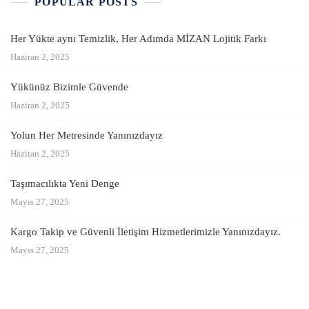
POPULAR POSTS
Her Yükte aynı Temizlik, Her Adımda MİZAN Lojitik Farkı
Haziran 2, 2025
Yükünüz Bizimle Güvende
Haziran 2, 2025
Yolun Her Metresinde Yanınızdayız
Haziran 2, 2025
Taşımacılıkta Yeni Denge
Mayıs 27, 2025
Kargo Takip ve Güvenli İletişim Hizmetlerimizle Yanınızdayız.
Mayıs 27, 2025