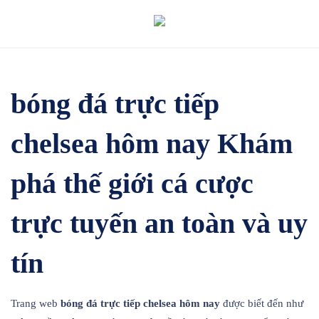
Skip
to
content
bóng đá trực tiếp
chelsea hôm nay Khám
phá thế giới cá cược
trực tuyến an toàn và uy
tín
Trang web
bóng đá trực tiếp chelsea hôm nay
được biết đến như