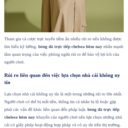
Tham gia cá cược trực tuyến tiềm ẩn nhiều rủi ro nếu không được
tìm hiểu kỹ lưỡng.
bóng đá trực tiếp chelsea hôm nay
nhấn mạnh
tầm quan trọng của việc phòng ngừa rủi ro để bảo vệ lợi ích của
người chơi.
Rủi ro liên quan đến việc lựa chọn nhà cái không uy
tín
Lựa chọn nhà cái không uy tín là một trong những rủi ro lớn nhất.
Người chơi có thể bị mất tiền, thông tin cá nhân bị lộ hoặc gặp
phải các vấn đề khác liên quan đến pháp luật.
bóng đá trực tiếp
chelsea hôm nay
khuyến cáo người chơi nên lựa chọn những nhà
cái có giấy phép hoạt động hợp pháp và có uy tín trên thị trường.