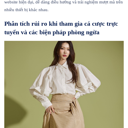
website hiện đại, dễ dàng điều hướng và trải nghiệm mượt mà trên
nhiều thiết bị khác nhau.
Phân tích rủi ro khi tham gia cá cược trực
tuyến và các biện pháp phòng ngừa