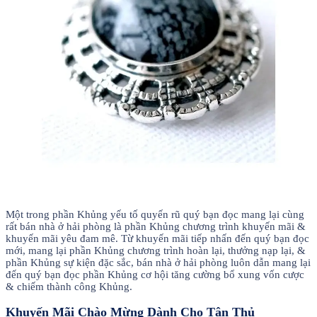
Một trong phần Khủng yếu tố quyến rũ quý bạn đọc mang lại cùng
rất bán nhà ở hải phòng là phần Khủng chương trình khuyến mãi &
khuyến mãi yêu đam mê. Từ khuyến mãi tiếp nhấn đến quý bạn đọc
mới, mang lại phần Khủng chương trình hoàn lại, thưởng nạp lại, &
phần Khủng sự kiện đặc sắc, bán nhà ở hải phòng luôn dẫn mang lại
đến quý bạn đọc phần Khủng cơ hội tăng cường bổ xung vốn cược
& chiếm thành công Khủng.
Khuyến Mãi Chào Mừng Dành Cho Tân Thủ