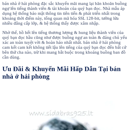
bán nhà ở hải phòng đặc sắc khuyến mãi mang lại băn khoăn buồng
ngự lên tiếng thành viên & tài khoản của quý bạn đọc. Nhà mẫu áp
dụng hệ thống bảo mật thông tin tiên tiến & phát triển nhất trong
khoảng thời điểm này, tổng quan mã hóa SSL 128-bit, tường lửa
nhiều đẳng cấp lớp, & hệ thống thấy được xâm nhập.
Nhờ thế, hồ hết lên tiếng thương lượng & hung liệu thành viên của
quý bạn đọc hầu cũng như được buồng ngự an toàn & đáng chủ yếu
xác an toàn tuyệt vời & hoàn hảo nhất nhất. bán nhà ở hải phòng
cam kết cam kết không tiết lậu lên tiếng của quý bạn đọc đến bất cứ
bên thứ cha nào, trừ khi mang bắt buộc trong khoảng buồng ban đồ
cần dùng.
Ưu Đãi & Khuyến Mãi Hấp Dẫn Tại bán
nhà ở hải phòng