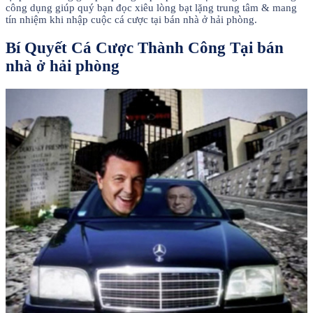
công dụng giúp quý bạn đọc xiêu lòng bạt lặng trung tâm & mang
tín nhiệm khi nhập cuộc cá cược tại bán nhà ở hải phòng.
Bí Quyết Cá Cược Thành Công Tại bán
nhà ở hải phòng