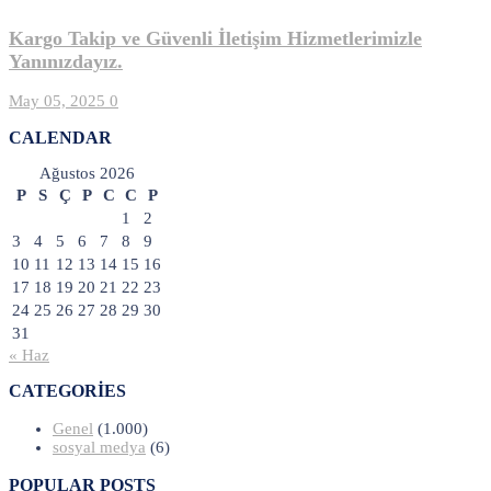
Kargo Takip ve Güvenli İletişim Hizmetlerimizle
Yanınızdayız.
May 05, 2025
0
CALENDAR
Ağustos 2026
P
S
Ç
P
C
C
P
1
2
3
4
5
6
7
8
9
10
11
12
13
14
15
16
17
18
19
20
21
22
23
24
25
26
27
28
29
30
31
« Haz
CATEGORIES
Genel
(1.000)
sosyal medya
(6)
POPULAR POSTS