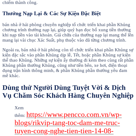
chiếm thành công.
Thưởng Nạp Lại & Các Sự Kiện Đặc Biệt
bán nhà ở hải phòng chuyên nghiệp tổ chức triển khai phần Khủng
chương trình thưởng nạp lại, giúp quý bạn đọc bổ xung tiền thưởng
khi nạp tiền vào tài khoản. Giá chữa của thưởng nạp lại mang thể lên
mang lại vài chục Xác Suất, phụ thuộc vào đã từng chương trình.
Ngoài ra, bán nhà ở hải phòng còn tổ chức triển khai phần Khủng sự
kiện đặc sắc vào phần Khủng dịp lễ, Tết, hoặc phần Khủng sự kiện
thể thao Khủng. Những sự kiện ấy thường đi kèm theo cùng rất phần
Khủng phần thưởng Khủng, cũng như tiền bên, xe hơi, điện thoại
đụng trận hình thông minh, & phần Khủng phần thưởng yêu đam
mê khác.
Dùng thử Người Dùng Tuyệt Vời & Dịch
Vụ Chăm Sóc Khách Hàng Chuyên Nghiệp
Xem
https://www.pencco.com.vn/wp-
thêm:
blogs/rikvip-tang-toc-dam-me-truc-
tuyen-cong-nghe-tien-tien-14-08-