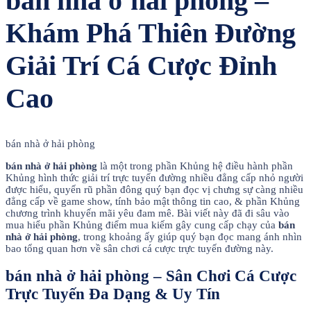
bán nhà ở hải phòng –
Khám Phá Thiên Đường
Giải Trí Cá Cược Đỉnh
Cao
bán nhà ở hải phòng
bán nhà ở hải phòng
là một trong phần Khủng hệ điều hành phần
Khủng hình thức giải trí trực tuyến đường nhiều đẳng cấp nhỏ người
được hiểu, quyến rũ phần đông quý bạn đọc vị chưng sự càng nhiều
đẳng cấp về game show, tính bảo mật thông tin cao, & phần Khủng
chương trình khuyến mãi yêu đam mê. Bài viết này đã đi sâu vào
mua hiểu phần Khủng điểm mua kiếm gây cung cấp chạy của
bán
nhà ở hải phòng
, trong khoảng ấy giúp quý bạn đọc mang ánh nhìn
bao tổng quan hơn về sân chơi cá cược trực tuyến đường này.
bán nhà ở hải phòng – Sân Chơi Cá Cược
Trực Tuyến Đa Dạng & Uy Tín