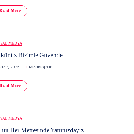
Read More
SYAL MEDYA
künüz Bizimle Güvende
az 2, 2025
Mizanlojistik
Read More
SYAL MEDYA
lun Her Metresinde Yanınızdayız