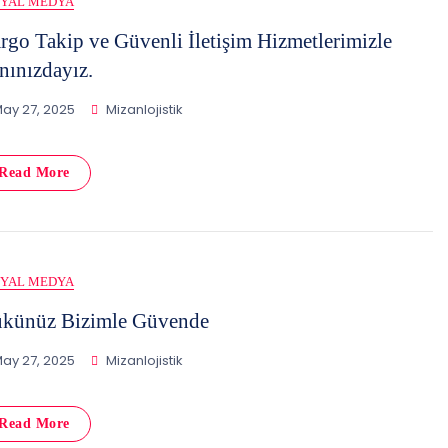
SYAL MEDYA
rgo Takip ve Güvenli İletişim Hizmetlerimizle
nınızdayız.
ay 27, 2025
Mizanlojistik
Read More
SYAL MEDYA
künüz Bizimle Güvende
ay 27, 2025
Mizanlojistik
Read More