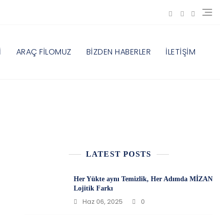
İ
ARAÇ FİLOMUZ
BİZDEN HABERLER
İLETİŞİM
LATEST POSTS
Her Yükte aynı Temizlik, Her Adımda MİZAN
Lojitik Farkı
Haz 06, 2025
0