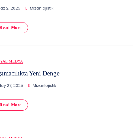
az 2, 2025
Mizanlojistik
Read More
SYAL MEDYA
şımacılıkta Yeni Denge
ay 27, 2025
Mizanlojistik
Read More