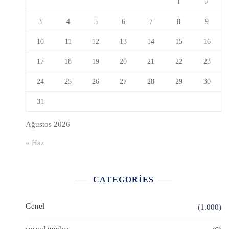
1
2
3
4
5
6
7
8
9
10
11
12
13
14
15
16
17
18
19
20
21
22
23
24
25
26
27
28
29
30
31
Ağustos 2026
« Haz
CATEGORIES
Genel
(1.000)
sosyal medya