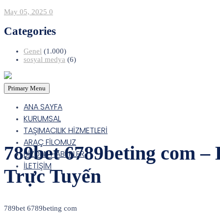
May 05, 2025
0
Categories
Genel
(1.000)
sosyal medya
(6)
Primary Menu
ANA SAYFA
KURUMSAL
TAŞIMACILIK HİZMETLERİ
ARAÇ FİLOMUZ
789bet 6789beting com –
BİZDEN HABERLER
İLETİŞİM
Trực Tuyến
789bet 6789beting com