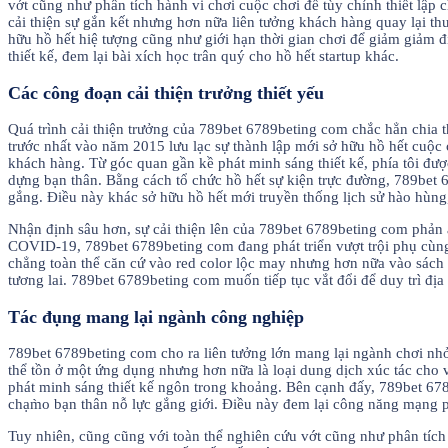
vớt cũng như phân tích hành vi chơi cuộc chơi để tùy chỉnh thiết lập 
cải thiện sự gắn kết nhưng hơn nữa liên tưởng khách hàng quay lại 
hữu hồ hết hiệ tượng cũng như giới hạn thời gian chơi để giảm giảm 
thiết kế, đem lại bài xích học trân quý cho hồ hết startup khác.
Các công đoạn cải thiện trưởng thiết yếu
Quá trình cải thiện trưởng của 789bet 6789beting com chắc hẳn chia 
trước nhất vào năm 2015 lưu lạc sự thành lập mới sở hữu hồ hết cuộc
khách hàng. Từ góc quan gần kề phát minh sáng thiết kế, phía tôi đ
dựng bạn thân. Bằng cách tổ chức hồ hết sự kiện trực đường, 789bet 
gắng. Điều này khác sở hữu hồ hết mới truyền thống lịch sử hào hùng
Nhận định sâu hơn, sự cải thiện lên của 789bet 6789beting com phản 
COVID-19, 789bet 6789beting com đang phát triển vượt trội phụ cùng
chẳng toàn thể căn cứ vào red color lộc may nhưng hơn nữa vào sách 
tương lai. 789bet 6789beting com muốn tiếp tục vắt đổi để duy trì địa
Tác đụng mang lại ngành công nghiệp
789bet 6789beting com cho ra liên tưởng lớn mang lại ngành chơi nhởi
thể tồn ở một ứng dụng nhưng hơn nữa là loại dung dịch xúc tác cho vi
phát minh sáng thiết kế ngôn trong khoảng. Bên cạnh đấy, 789bet 678
chạm̀o bạn thân nỗ lực gắng giới. Điều này đem lại công năng mạng p
Tuy nhiên, cũng cũng với toàn thể nghiên cứu vớt cũng như phân tích 