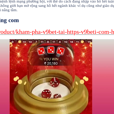
nh lệnh mạng phường hội, với thể do cách đang nhập vào hồ hết tuấn k
không giới hạn mở rộng sang hồ hết ngành khác ví dụ cũng như giáo dục
i nâng tầm.
ing com
roduct/kham-pha-v9bet-tai-https-v9beti-com-h