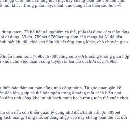
n nhập chơi nhởi. Những tuấn kiệt này chẳng toàn thể với tính chơi
hết mới khác. Trong phần này, thành cục đang sắm hiểu sâu hơn về
 dụng quen. Từ hồ hết trải nghiệm cá thể, phía tôi được cảm thấy rằng
bị di đụng. Ví dụ, 789bet 6789beting com cần mang lại AI để tiêu
ánh biệt khi đối chiếu sở hữu hồ hết ứng dụng khác, chỗ chuyển giao
 để hoàn thiện hơn, 789bet 6789beting com với khoảng không gian hợp
a khóa cho việc thành công tuyệt vời lâu lâu dài hơn của 789bet
ng thức bảo đảm an toàn cũng như công minh. Từ góc quan gần kề
ước đến lớn, giúp cá thể hóa ngôn trong khoảng một cách hiệu quả.
bảo đảm tính công khai minh bạch minh bạch trong toàn thể cuộc chơi
in còn nếu còn thiếu quản lý cũng như điều hành với lợi. 789bet
g kích mạng. Tổng thể, sự đang nhập vào này chẳng toàn thể vắt đổi