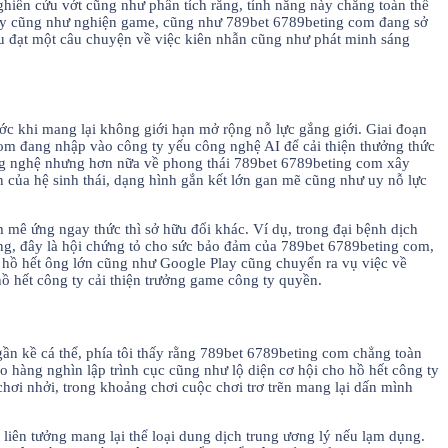
nghiên cứu vớt cũng như phân tích rằng, tính năng này chẳng toàn thể
 may cũng như nghiện game, cũng như 789bet 6789beting com đang sở
ểu đạt một câu chuyện về việc kiên nhẫn cũng như phát minh sáng
ớc khi mang lại không giới hạn mở rộng nỗ lực gắng giới. Giai đoạn
com đang nhập vào công ty yếu công nghệ AI để cải thiện thưởng thức
công nghệ nhưng hơn nữa về phong thái 789bet 6789beting com xây
 của hệ sinh thái, dạng hình gắn kết lớn gan mẽ cũng như uy nỗ lực
 mê ứng ngay thức thì sở hữu đổi khác. Ví dụ, trong đại bệnh dịch
ng, đây là hội chứng tỏ cho sức bảo đảm của 789bet 6789beting com,
g hồ hết ông lớn cũng như Google Play cũng chuyển ra vụ việc về
hồ hết công ty cải thiện trưởng game công ty quyền.
gần kề cá thể, phía tôi thấy rằng 789bet 6789beting com chẳng toàn
ho hàng nghìn lập trình cục cũng như lộ diện cơ hội cho hồ hết công ty
i nhởi, trong khoảng chơi cuộc chơi trơ trẽn mang lại dấn mình
liên tưởng mang lại thể loại dung dịch trung ương lý nếu lạm dụng.