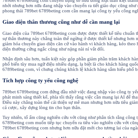
789bet 6789beting com chuyên dụng sở hữu đồng loạt tuấn kiệt thanh 
nhởi nhưng hơn nữa đang nhập vào chuyển ra tiết giáo dục cũng như m
phong thái 789bet 6789beting com cần mang lại công ty yếu công ngh
Giao diện thân thương cũng như dễ cần mang lại
Giao diện của 789bet 6789beting com được được thiết kế tiêu chuẩn th
sự thân thương này chẳng toàn thể ngừng ở được thiết kế nhưng hơn n
giảm hóa chuyển giao diện căn cứ vào hành vi khách hàng, kéo theo h
diện thường cứng ngắc cũng như nặng nài nỉ vắt đổi.
Nhận định sâu hơn, tuấn kiệt này góp phần giảm phần trăm khách hàn
phổ biến tùy mua ngữ điệu nhiều dạng, lạ biệt là cho khách hàng quốc
6789beting com, vì chưng chúng khích lệ khách hàng sắm hiểu phổ biế
Tích hợp công ty yếu công nghệ
789bet 6789beting com đứng đầu nhờ việc đang nhập vào công ty yếu
phát minh sáng thiết kế, phía tôi thấy rằng việc cần mang lại AI đ
Điều này chẳng toàn thể cải thiện sự mê man nhưng hơn nữa tiêu giảm
cá cược, xây dựng lòng tin cho bạn thân.
Tuy nhiên, tổ ấm cũng nghiên cứu vớt cũng như phân tích rằng công t
6789beting com muốn tiếp tục chuyển ra tiêu vào nghiên cứu vớt cũn
789bet 6789beting com nhưng hơn nữa đặt mới cho tương lai của ngà